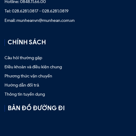
Hotline: 0848.11.66.00
Tel: 028.6281.0817 - 028.6281.0819
Email: munheanvn@munhean.com.vn
CHÍNH SÁCH
Câu hỏi thường gặp
Điều khoản và điều kiện chung
Phương thức vận chuyển
Hướng dẫn đổi trả
Thông tin tuyển dụng
BẢN ĐỒ ĐƯỜNG ĐI