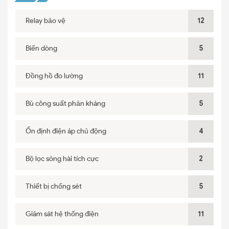
Relay bảo vệ
12
Biến dòng
5
Đồng hồ đo lường
11
Bù công suất phản kháng
5
Ổn định điện áp chủ động
4
Bộ lọc sóng hài tích cực
2
Thiết bị chống sét
5
Giám sát hệ thống điện
11