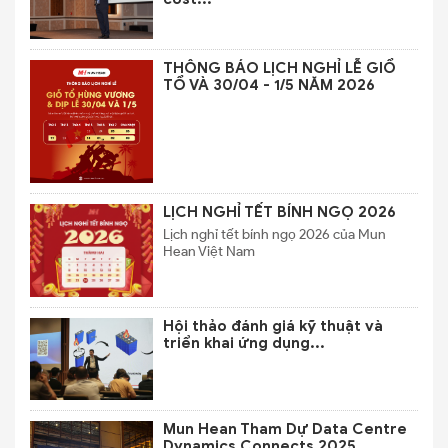
THÔNG BÁO LỊCH NGHỈ LỄ GIỔ
TỔ VÀ 30/04 - 1/5 NĂM 2026
LỊCH NGHỈ TẾT BÍNH NGỌ 2026
Lịch nghỉ tết bính ngọ 2026 của Mun
Hean Việt Nam
Hội thảo đánh giá kỹ thuật và
triển khai ứng dụng...
Mun Hean Tham Dự Data Centre
Dynamics Connects 2025