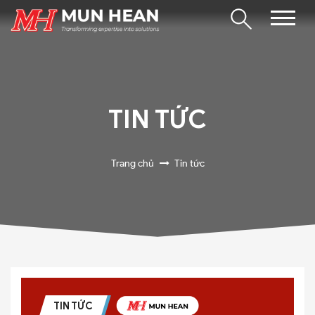
TIN TỨC
Trang chủ
Tin tức
TIN TỨC