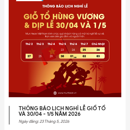
THÔNG BÁO LỊCH NGHỈ LỄ GIỔ TỔ
VÀ 30/04 - 1/5 NĂM 2026
Ngày đăng: 23 Tháng 5, 2026