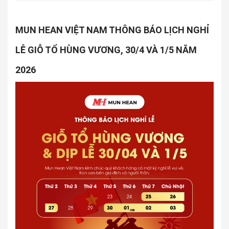
MUN HEAN VIỆT NAM THÔNG BÁO LỊCH NGHỈ
LỄ GIỖ TỔ HÙNG VƯƠNG, 30/4 VÀ 1/5 NĂM
2026