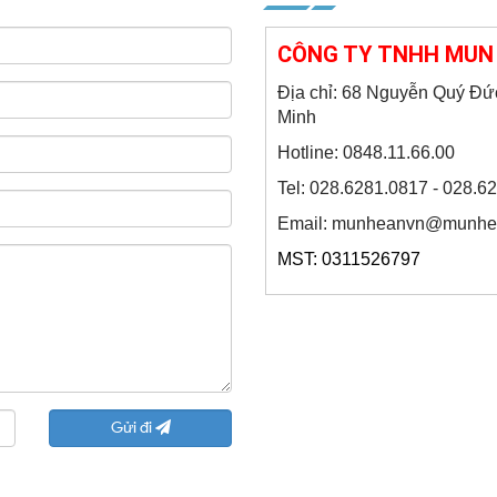
CÔNG TY TNHH MUN 
Địa chỉ: 68 Nguyễn Quý Đứ
Minh
Hotline: 0848.11.66.00
Tel: 028.6281.0817 - 028.6
Email: munheanvn@munhe
MST: 0311526797
Gửi đi