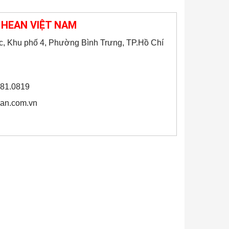
HEAN VIỆT NAM
c, Khu phố 4, Phường Bình Trưng, TP.Hồ Chí
281.0819
an.com.vn