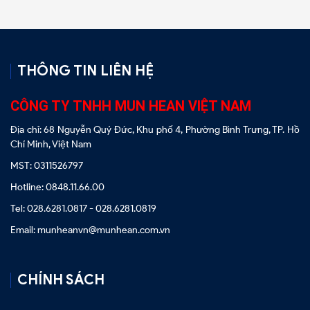
THÔNG TIN LIÊN HỆ
CÔNG TY TNHH MUN HEAN VIỆT NAM
Địa chỉ: 68 Nguyễn Quý Đức, Khu phố 4, Phường Bình Trưng, TP. Hồ
Chí Minh, Việt Nam
MST: 0311526797
Hotline: 0848.11.66.00
Tel: 028.6281.0817 - 028.6281.0819
Email: munheanvn@munhean.com.vn
CHÍNH SÁCH