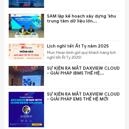
SAM lập kế hoạch xây dựng 'khu
trung tâm dữ liệu lớn...
Lịch nghỉ tết Ất Tỵ năm 2025
Mun Hean kính gửi quý khách hàng lịch
nghỉ tết Ất Tỵ 2025!
SỰ KIỆN RA MẮT DAXVIEW CLOUD
- GIẢI PHÁP iBMS THẾ HỆ...
SỰ KIỆN RA MẮT DAXVIEW CLOUD
- GIẢI PHÁP EMS THẾ HỆ MỚI