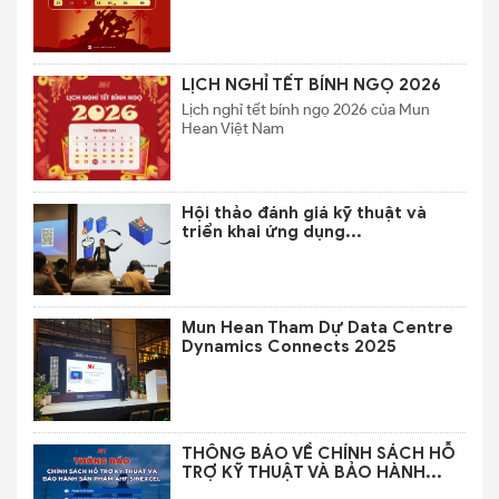
LỊCH NGHỈ TẾT BÍNH NGỌ 2026
Lịch nghỉ tết bính ngọ 2026 của Mun
Hean Việt Nam
Hội thảo đánh giá kỹ thuật và
triển khai ứng dụng...
Mun Hean Tham Dự Data Centre
Dynamics Connects 2025
THÔNG BÁO VỀ CHÍNH SÁCH HỖ
TRỢ KỸ THUẬT VÀ BẢO HÀNH...