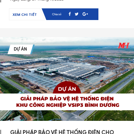
Chia sẻ
XEM CHI TIẾT
DỰ ÁN
GIẢI PHÁP BẢO VỆ HỆ THỐNG ĐIỆN CHO