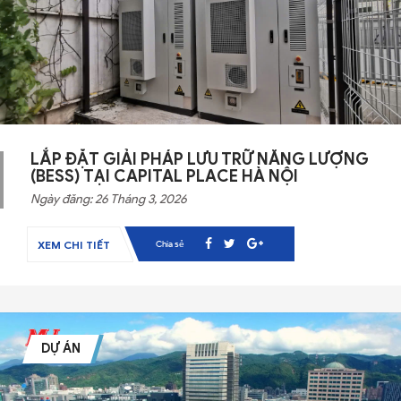
LẮP ĐẶT GIẢI PHÁP LƯU TRỮ NĂNG LƯỢNG
(BESS) TẠI CAPITAL PLACE HÀ NỘI
Ngày đăng: 26 Tháng 3, 2026
Chia sẻ
XEM CHI TIẾT
DỰ ÁN