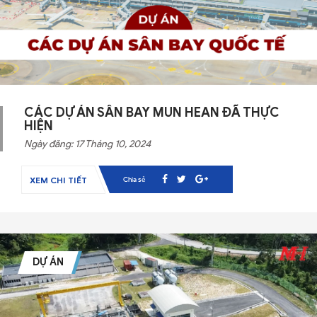
CÁC DỰ ÁN SÂN BAY MUN HEAN ĐÃ THỰC
HIỆN
Ngày đăng: 17 Tháng 10, 2024
Chia sẻ
XEM CHI TIẾT
DỰ ÁN