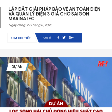
LẮP ĐẶT GIẢI PHÁP BẢO VỆ AN TOÀN ĐIỆN
VÀ QUẢN LÝ ĐIỆN 3 GIÁ CHO SAIGON
MARINA IFC
Ngày đăng: 22 Tháng 8, 2025
Chia sẻ
XEM CHI TIẾT
DỰ ÁN