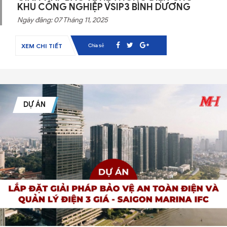
KHU CÔNG NGHIỆP VSIP3 BÌNH DƯƠNG
Ngày đăng: 07 Tháng 11, 2025
Chia sẻ
XEM CHI TIẾT
DỰ ÁN