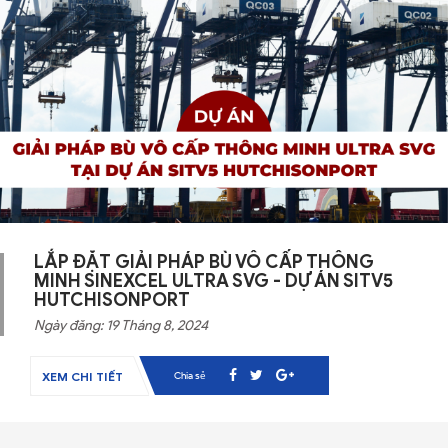
LẮP ĐẶT GIẢI PHÁP BÙ VÔ CẤP THÔNG
MINH SINEXCEL ULTRA SVG - DỰ ÁN SITV5
HUTCHISONPORT
Ngày đăng: 19 Tháng 8, 2024
Chia sẻ
XEM CHI TIẾT