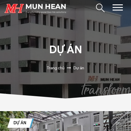
DỰ ÁN
Trang chủ
Dự án
DỰ ÁN