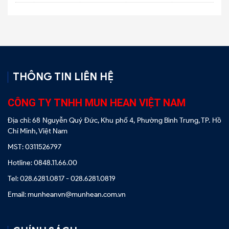
THÔNG TIN LIÊN HỆ
CÔNG TY TNHH MUN HEAN VIỆT NAM
Địa chỉ: 68 Nguyễn Quý Đức, Khu phố 4, Phường Bình Trưng, TP. Hồ
Chí Minh, Việt Nam
MST: 0311526797
Hotline: 0848.11.66.00
Tel: 028.6281.0817 - 028.6281.0819
Email: munheanvn@munhean.com.vn