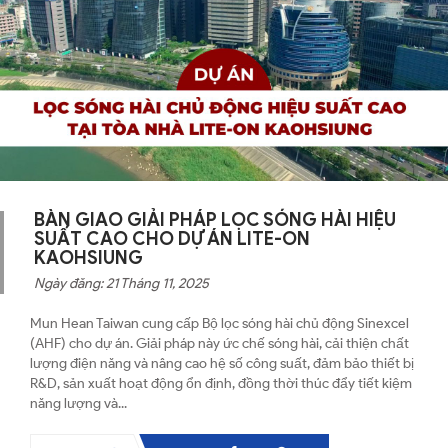
BÀN GIAO GIẢI PHÁP LỌC SÓNG HÀI HIỆU
SUẤT CAO CHO DỰ ÁN LITE-ON
KAOHSIUNG
Ngày đăng: 21 Tháng 11, 2025
Mun Hean Taiwan cung cấp Bộ lọc sóng hài chủ động Sinexcel
(AHF) cho dự án. Giải pháp này ức chế sóng hài, cải thiện chất
lượng điện năng và nâng cao hệ số công suất, đảm bảo thiết bị
R&D, sản xuất hoạt động ổn định, đồng thời thúc đẩy tiết kiệm
năng lượng và...