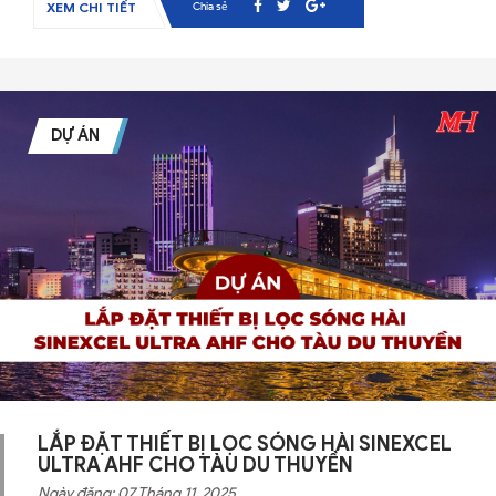
Chia sẻ
XEM CHI TIẾT
DỰ ÁN
LẮP ĐẶT THIẾT BỊ LỌC SÓNG HÀI SINEXCEL
ULTRA AHF CHO TÀU DU THUYỀN
Ngày đăng: 07 Tháng 11, 2025