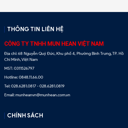
THÔNG TIN LIÊN HỆ
CÔNG TY TNHH MUN HEAN VIỆT NAM
Địa chỉ: 68 Nguyễn Quý Đức, Khu phố 4, Phường Bình Trưng, TP. Hồ
Chí Minh, Việt Nam
MST: 0311526797
Hotline: 0848.11.66.00
Tel: 028.6281.0817 - 028.6281.0819
Email: munheanvn@munhean.com.vn
CHÍNH SÁCH