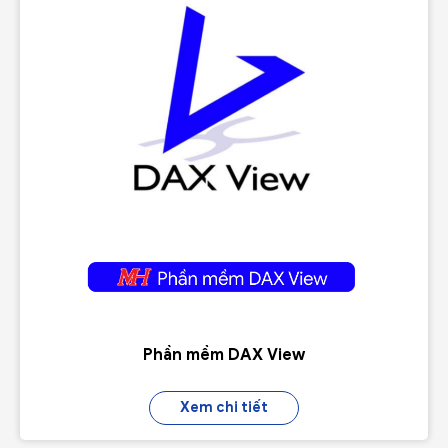
Phần mềm DAX View
Xem chi tiết