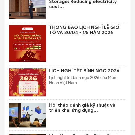
Storage: Reducing electricity
cost...
THÔNG BÁO LỊCH NGHỈ LỄ GIỔ
TỔ VÀ 30/04 - 1/5 NĂM 2026
LỊCH NGHỈ TẾT BÍNH NGỌ 2026
Lịch nghỉ tết bính ngọ 2026 của Mun
Hean Việt Nam
Hội thảo đánh giá kỹ thuật và
triển khai ứng dụng...