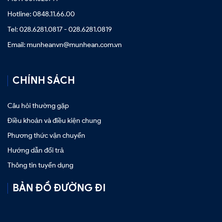
Hotline: 0848.11.66.00
Tel: 028.6281.0817 - 028.6281.0819
Email: munheanvn@munhean.com.vn
CHÍNH SÁCH
Câu hỏi thường gặp
Điều khoản và điều kiện chung
Phương thức vận chuyển
Hướng dẫn đổi trả
Thông tin tuyển dụng
BẢN ĐỒ ĐƯỜNG ĐI