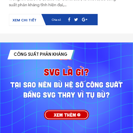
suất phản kháng tĩnh hiện đại,...
Chia sẻ
XEM CHI TIẾT
CÔNG SUẤT PHẢN KHÁNG