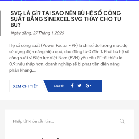
SVG LÀ GÌ? TẠI SAO NÊN BÙ HỆ SỐ CÔNG
SUẤT BẰNG SINEXCEL SVG THAY CHO TỤ
BÙ?
Ngày đăng: 27 Tháng 1, 2026
Hệ số công suất (Power Factor - PF) là chỉ số đo lường mức độ
sử dụng điện năng hiệu quả, dao động từ 0 đến 1. Phải bù hệ số
công suất vì Điện lực Việt Nam (EVN) yêu cầu PF tối thiểu là
0.9; nếu thấp hơn, doanh nghiệp sẽ bị phạt tiền điện năng
phản kháng....
Chia sẻ
XEM CHI TIẾT