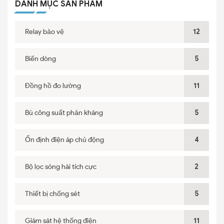
DANH MỤC SẢN PHẨM
Relay bảo vệ
12
Biến dòng
5
Đồng hồ đo lường
11
Bù công suất phản kháng
5
Ổn định điện áp chủ động
4
Bộ lọc sóng hài tích cực
2
Thiết bị chống sét
5
Giám sát hệ thống điện
11