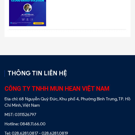
THÔNG TIN LIÊN HỆ
CÔNG TY TNHH MUN HEAN VIỆT NAM
Địa chỉ: 68 Nguyễn Quý Đức, Khu phố 4, Phường Bình Trưng, TP. Hồ
Chí Minh, Việt Nam
MST: 0311526797
Hotline: 0848.11.66.00
Tel: 028.6281.0817 - 028.6281.0819