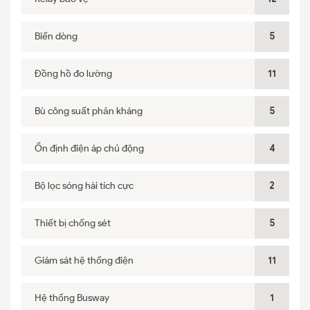
Biến dòng
5
Đồng hồ đo lường
11
Bù công suất phản kháng
5
Ổn định điện áp chủ động
4
Bộ lọc sóng hài tích cực
2
Thiết bị chống sét
5
Giám sát hệ thống điện
11
Hệ thống Busway
1