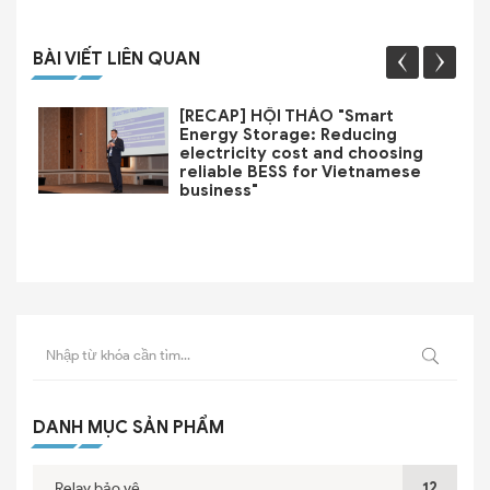
BÀI VIẾT LIÊN QUAN
[RECAP] HỘI THẢO "Smart
Energy Storage: Reducing
electricity cost and choosing
reliable BESS for Vietnamese
business"
DANH MỤC SẢN PHẨM
Relay bảo vệ
12