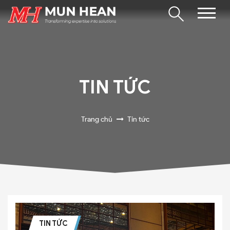
TIN TỨC
Trang chủ
Tin tức
TIN TỨC