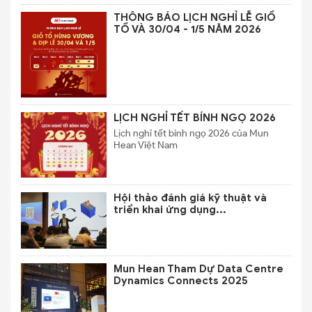
THÔNG BÁO LỊCH NGHỈ LỄ GIỔ
TỔ VÀ 30/04 - 1/5 NĂM 2026
LỊCH NGHỈ TẾT BÍNH NGỌ 2026
Lịch nghỉ tết bính ngọ 2026 của Mun
Hean Việt Nam
Hội thảo đánh giá kỹ thuật và
triển khai ứng dụng...
Mun Hean Tham Dự Data Centre
Dynamics Connects 2025