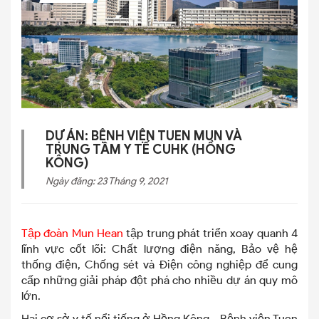
DỰ ÁN: BỆNH VIỆN TUEN MUN VÀ
TRUNG TÂM Y TẾ CUHK (HỒNG
KÔNG)
Ngày đăng: 23 Tháng 9, 2021
Tập đoàn Mun Hean
tập trung phát triển xoay quanh 4
lĩnh vực cốt lõi: Chất lượng điện năng, Bảo vệ hệ
thống điện, Chống sét và Điện công nghiệp để cung
cấp những giải pháp đột phá cho nhiều dự án quy mô
lớn.
Hai cơ sở y tế nổi tiếng ở Hồng Kông - Bệnh viện Tuen