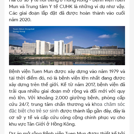
Mun và Trung tâm Y tế CUHK là những ví dụ như vậy.
Các giai đoạn lắp đặt đã được hoàn thành vào cuối
năm 2020.
Bệnh viện Tuen Mun được xây dựng vào năm 1979 và
tại thời điểm đó, nó là bệnh viện lớn nhất đang được
xây dựng trên thế giới. Kể từ năm 2017, bệnh viện đã
trải qua nhiều giai đoạn mở rộng và đổi mới với quy
mô lớn. Với khoảng 2.000 giường bệnh, phòng cấp
cứu 24/7, trung tâm chấn thương và k
hoa chăm sóc
được thành lập gần đây, đây là
đặc biệt cho trẻ sơ sinh
cơ sở y tế và cấp cứu công cộng chính phục vụ cho
khu vực Tân Giới ở Hồng Kông.
Dự án mở rộng Bệnh viện Tuen Mun được thiết kế bởi