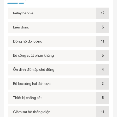
Relay bảo vệ
12
Biến dòng
5
Đồng hồ đo lường
11
Bù công suất phản kháng
5
Ổn định điện áp chủ động
4
Bộ lọc sóng hài tích cực
2
Thiết bị chống sét
5
Giám sát hệ thống điện
11