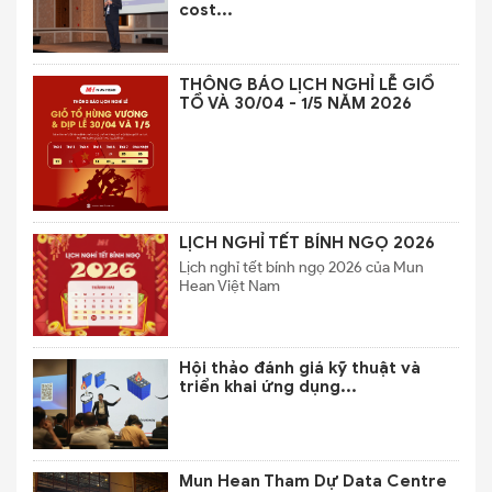
cost...
THÔNG BÁO LỊCH NGHỈ LỄ GIỔ
TỔ VÀ 30/04 - 1/5 NĂM 2026
LỊCH NGHỈ TẾT BÍNH NGỌ 2026
Lịch nghỉ tết bính ngọ 2026 của Mun
Hean Việt Nam
Hội thảo đánh giá kỹ thuật và
triển khai ứng dụng...
Mun Hean Tham Dự Data Centre