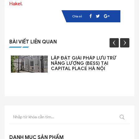
Hakel
.
Chia sẻ
BÀI VIẾT LIÊN QUAN
LẮP ĐẶT GIẢI PHÁP LƯU TRỮ
NĂNG LƯỢNG (BESS) TẠI
CAPITAL PLACE HÀ NỘI
DANH MỤC SẢN PHẨM