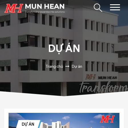
DỰ ÁN
Trang chủ
Dự án
DỰ ÁN