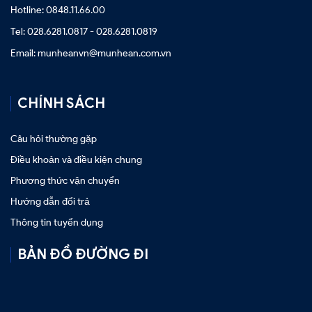
Hotline: 0848.11.66.00
Tel: 028.6281.0817 - 028.6281.0819
Email: munheanvn@munhean.com.vn
CHÍNH SÁCH
Câu hỏi thường gặp
Điều khoản và điều kiện chung
Phương thức vận chuyển
Hướng dẫn đổi trả
Thông tin tuyển dụng
BẢN ĐỒ ĐƯỜNG ĐI