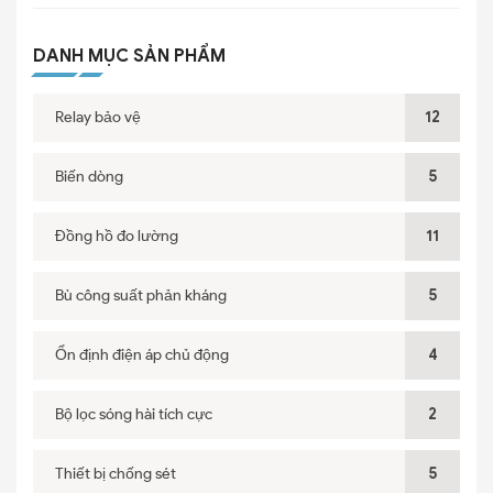
DANH MỤC SẢN PHẨM
Relay bảo vệ
12
Biến dòng
5
Đồng hồ đo lường
11
Bù công suất phản kháng
5
Ổn định điện áp chủ động
4
Bộ lọc sóng hài tích cực
2
Thiết bị chống sét
5