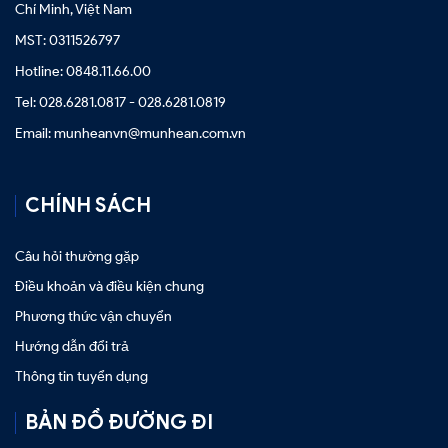
Chí Minh, Việt Nam
MST: 0311526797
Hotline: 0848.11.66.00
Tel: 028.6281.0817 - 028.6281.0819
Email: munheanvn@munhean.com.vn
CHÍNH SÁCH
Câu hỏi thường gặp
Điều khoản và điều kiện chung
Phương thức vận chuyển
Hướng dẫn đổi trả
Thông tin tuyển dụng
BẢN ĐỒ ĐƯỜNG ĐI