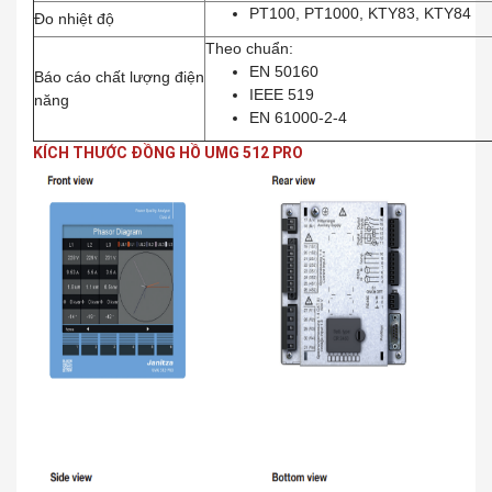
PT100, PT1000, KTY83, KTY84
Đo nhiệt độ
Theo chuẩn:
EN 50160
Báo cáo chất lượng điện
IEEE 519
năng
EN 61000-2-4
KÍCH THƯỚC ĐỒNG HỒ UMG 512 PRO