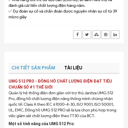
đánh giá cải tiến chất lượng điện hàng năm.
✅ Dự đoán sự cố và chẩn đoán được nguyên nhân sự cố từ 39
micro giây
CHI TIẾT SẢN PHẨM
TÀI LIỆU
UMG 512 PRO - ĐỒNG HỒ CHẤT LƯỢNG ĐIỆN ĐẠT TIÊU
CHUẨN SỐ #1 THẾ GIỚI
Quản lý hệ thống điện đơn giản với trợ thủ Janitza UMG 512
Pro, đồng hồ chất lượng điện năng thông minh chứng nhận
quốc tế: Class A theo IEC 61000-4-30, ISO 9001, ISO 50001,
UL, EMC. Đồng hồ UMG 512 PRO sẽ là lựa chọn phù hợp trong
việc giám sát chất lượng điện theo TT30 của BCT.
Một số tính năng của UMG 512 Pro: