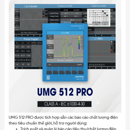
UMG 512 PRO được tích hợp sẵn các báo cáo chất lượng điện
theo tiêu chuẩn thế giới, hỗ trợ người dùng:
Trích xuất và quản lý báo cáo tiêu thụ/chất lượng điện