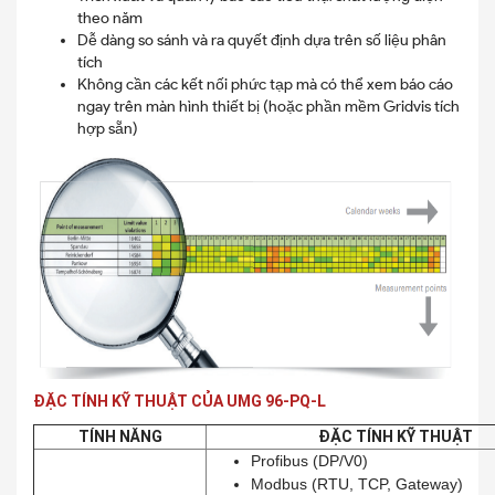
theo năm
Dễ dàng so sánh và ra quyết định dựa trên số liệu phân
tích
Không cần các kết nối phức tạp mà có thể xem báo cáo
ngay trên màn hình thiết bị (hoặc phần mềm Gridvis tích
hợp sẵn)
ĐẶC TÍNH KỸ THUẬT CỦA UMG 96-PQ-L
TÍNH NĂNG
ĐẶC TÍNH KỸ THUẬT
Profibus (DP/V0)
Modbus (RTU, TCP, Gateway)