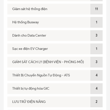
Giám sát hệ thống điện
11
Hệ thống Busway
1
Dành cho Data Center
3
Sạc xe điện EV Charger
1
GIÁM SÁT CÁCH LY (BỆNH VIỆN - PHÒNG MỔ)
3
Thiết Bị Chuyển Nguồn Tự Động - ATS
4
Thiết bị tự động hóa GIC
4
LƯU TRỮ ĐIỆN NĂNG
2