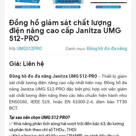
Đồng hồ giám sát chất lượng
điện năng cao cấp Janitza UMG
512-PRO
Mã:
UMG512PRO
Danh mục:
Đồng hồ đo đa năng
Giá:
Liên hệ
Đồng hồ đo đa năng
Janitza UMG 512
-PRO
- Thiết bị giám
sát chất lượng điện năng cao cấp nhất hiện nay. Đồng hồ đa
năng Janitza UMG 512-PRO đặc biệt phù hợp với việc giám
sát chất lượng điện năng theo các tiêu chuẩn hiện hành như
EN50160, IEEE 519, hoặc EN 61000-2-4, đảm bảo TT30
BCT.
Tại sao nên chọn UMG 512 PRO?
✅ Khả năng phân tích sóng hài vượt trội đến bậc 63, đo lường
và phân tích theo chỉ số THDu , THDi
✅Khả năng lưu trữ dữ liệu cao (256MB), so sánh tiêu thụ và