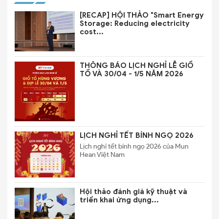
[RECAP] HỘI THẢO "Smart Energy
Storage: Reducing electricity
cost...
THÔNG BÁO LỊCH NGHỈ LỄ GIỔ
TỔ VÀ 30/04 - 1/5 NĂM 2026
LỊCH NGHỈ TẾT BÍNH NGỌ 2026
Lịch nghỉ tết bính ngọ 2026 của Mun
Hean Việt Nam
Hội thảo đánh giá kỹ thuật và
triển khai ứng dụng...