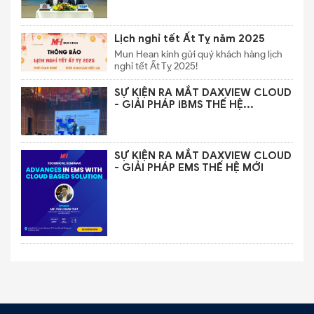
Lịch nghỉ tết Ất Tỵ năm 2025
Mun Hean kính gửi quý khách hàng lịch
nghỉ tết Ất Tỵ 2025!
SỰ KIỆN RA MẮT DAXVIEW CLOUD
- GIẢI PHÁP iBMS THẾ HỆ...
SỰ KIỆN RA MẮT DAXVIEW CLOUD
- GIẢI PHÁP EMS THẾ HỆ MỚI