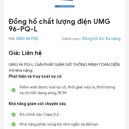
Đồng hồ chất lượng điện UMG
96-PQ-L
Mã:
UMG 96 PQL
Danh mục:
Đồng hồ đo đa năng
Giá:
Liên hệ
UMG 96 PQ-L: GIẢI PHÁP GIÁM SÁT THÔNG MINH TOÀN DIỆN
Với khả năng:
Phát hiện và truy soát sự cố
Kiểm soát được: loại sự cố, thời gian xảy ra, thời lượng
và chi tiết dạng sóng, RCM
Khả năng giám sát chuyên sâu
Độ chính xác Class 0.2
Khả năng phân vùng bộ nhớ ngắn và dài hạn