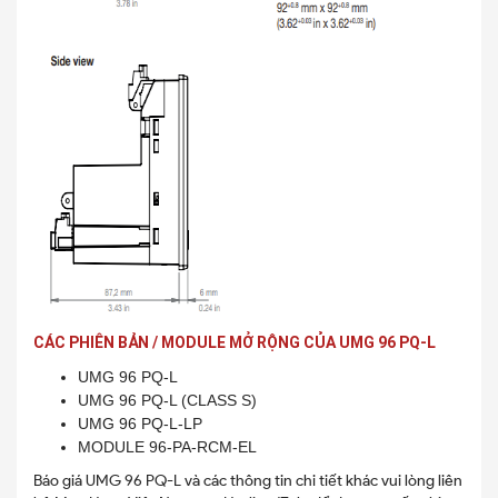
CÁC PHIÊN BẢN / MODULE MỞ RỘNG CỦA UMG 96 PQ-L
UMG 96 PQ-L
UMG 96 PQ-L (CLASS S)
UMG 96 PQ-L-LP
MODULE 96-PA-RCM-EL
Báo giá UMG 96 PQ-L và các thông tin chi tiết khác vui lòng liên