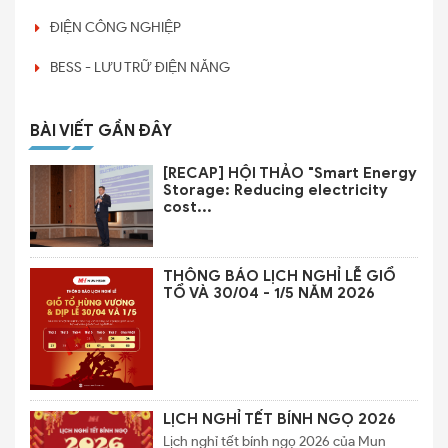
ĐIỆN CÔNG NGHIỆP
BESS - LƯU TRỮ ĐIỆN NĂNG
BÀI VIẾT GẦN ĐÂY
[RECAP] HỘI THẢO "Smart Energy
Storage: Reducing electricity
cost...
THÔNG BÁO LỊCH NGHỈ LỄ GIỔ
TỔ VÀ 30/04 - 1/5 NĂM 2026
LỊCH NGHỈ TẾT BÍNH NGỌ 2026
Lịch nghỉ tết bính ngọ 2026 của Mun