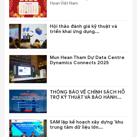
Hean Việt Nam
Hội thảo đánh giá kỹ thuật và
triển khai ứng dụng...
Mun Hean Tham Dự Data Centre
Dynamics Connects 2025
THÔNG BÁO VỀ CHÍNH SÁCH HỖ
TRỢ KỸ THUẬT VÀ BẢO HÀNH...
SAM lập kế hoạch xây dựng 'khu
trung tâm dữ liệu lớn...