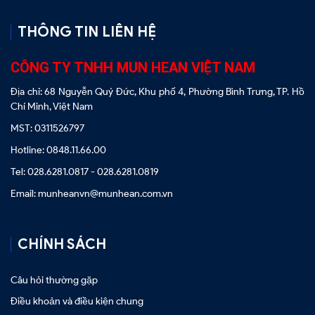
THÔNG TIN LIÊN HỆ
CÔNG TY TNHH MUN HEAN VIỆT NAM
Địa chỉ: 68 Nguyễn Quý Đức, Khu phố 4, Phường Bình Trưng, TP. Hồ
Chí Minh, Việt Nam
MST: 0311526797
Hotline: 0848.11.66.00
Tel: 028.6281.0817 - 028.6281.0819
Email: munheanvn@munhean.com.vn
CHÍNH SÁCH
Câu hỏi thường gặp
Điều khoản và điều kiện chung