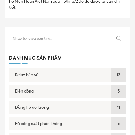
hệ Mun Hean Việt Nam qua Hotline/Zalo để được tư vấn chi
tiết!
DANH MỤC SẢN PHẨM
Relay bảo vệ
12
Biến dòng
5
Đồng hồ đo lường
11
Bù công suất phản kháng
5