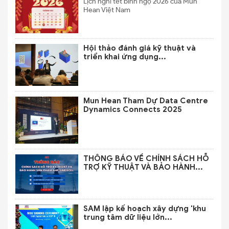
Lịch nghỉ tết bính ngọ 2026 của Mun
Hean Việt Nam
Hội thảo đánh giá kỹ thuật và
triển khai ứng dụng...
Mun Hean Tham Dự Data Centre
Dynamics Connects 2025
THÔNG BÁO VỀ CHÍNH SÁCH HỖ
TRỢ KỸ THUẬT VÀ BẢO HÀNH...
SAM lập kế hoạch xây dựng 'khu
trung tâm dữ liệu lớn...