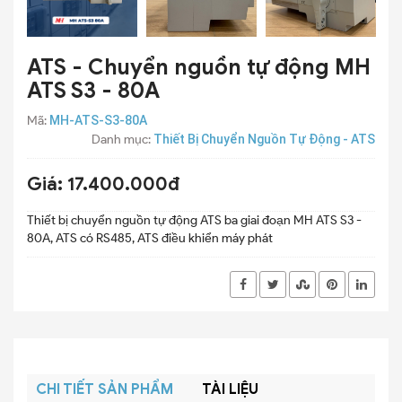
ATS - Chuyển nguồn tự động MH
ATS S3 - 80A
Mã:
MH-ATS-S3-80A
Danh mục:
Thiết Bị Chuyển Nguồn Tự Động - ATS
Giá:
17.400.000đ
Thiết bị chuyển nguồn tự động ATS ba giai đoạn MH ATS S3 -
80A, ATS có RS485, ATS điều khiển máy phát
CHI TIẾT SẢN PHẨM
TÀI LIỆU