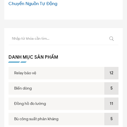
Chuyển Nguồn Tự Động
DANH MỤC SẢN PHẨM
Relay bảo vệ
12
Biến dòng
5
Đồng hồ đo lường
11
Bù công suất phản kháng
5