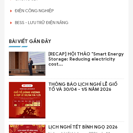
ĐIỆN CÔNG NGHIỆP
BESS - LƯU TRỮ ĐIỆN NĂNG
BÀI VIẾT GẦN ĐÂY
[RECAP] HỘI THẢO "Smart Energy
Storage: Reducing electricity
cost...
THÔNG BÁO LỊCH NGHỈ LỄ GIỔ
TỔ VÀ 30/04 - 1/5 NĂM 2026
LỊCH NGHỈ TẾT BÍNH NGỌ 2026