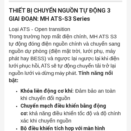
THIẾT BỊ CHUYỂN NGUỒN TỰ ĐỘNG 3
GIAI ĐOẠN: MH ATS-S3 Series
Loại ATS - Open transition
Trong trường hợp mất điện chính, MH ATS S3
tự động đóng điện nguồn chính và chuyển sang
nguồn dự phòng (điện mặt trời, lưới phụ, máy
ngược lại khi điện
phát hay BESS) và ngược lại
lưới phục hồi, ATS sẽ tự động chuyển tải trở lại
nguồn lưới và dừng máy phát.
​Tính năng nổi
bật:
Khóa liên động cơ khí:
Đảm bảo an toàn
khi chuyển đổi nguồn
Chuyển mạch điều khiển bằng động
cơ:
khả năng điều khiển tốc độ và độ chính
xác khi chuyển nguồn
Bộ điều khiển tích hợp với màn hình