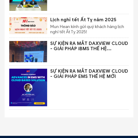
Lịch nghỉ tết Ất Tỵ năm 2025
Mun Hean kính gửi quý khách hàng lịch
nghỉ tết Ất Tỵ 2025!
SỰ KIỆN RA MẮT DAXVIEW CLOUD
- GIẢI PHÁP iBMS THẾ HỆ...
SỰ KIỆN RA MẮT DAXVIEW CLOUD
- GIẢI PHÁP EMS THẾ HỆ MỚI