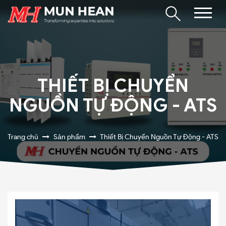
THIẾT BỊ CHUYỂN
NGUỒN TỰ ĐỘNG - ATS
Trang chủ
Sản phẩm
Thiết Bị Chuyển Nguồn Tự Động - ATS