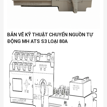
BẢN VẼ KỸ THUẬT CHUYỂN NGUỒN TỰ
ĐỘNG MH ATS S3 LOẠI 80A