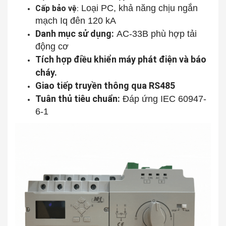
Loại PC, khả năng chịu ngắn
Cấp bảo vệ
:
mạch Iq đên 120 kA
Danh mục sử dụng:
AC-33B phù hợp tải
động cơ
Tích hợp điều khiển máy phát điện và báo
cháy.
Giao tiếp truyền thông qua RS485
Tuân thủ tiêu chuẩn:
Đáp ứng IEC 60947-
6-1