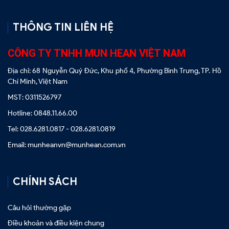
THÔNG TIN LIÊN HỆ
CÔNG TY TNHH MUN HEAN VIỆT NAM
Địa chỉ: 68 Nguyễn Quý Đức, Khu phố 4, Phường Bình Trưng, TP. Hồ
Chí Minh, Việt Nam
MST: 0311526797
Hotline: 0848.11.66.00
Tel: 028.6281.0817 - 028.6281.0819
Email: munheanvn@munhean.com.vn
CHÍNH SÁCH
Câu hỏi thường gặp
Điều khoản và điều kiện chung